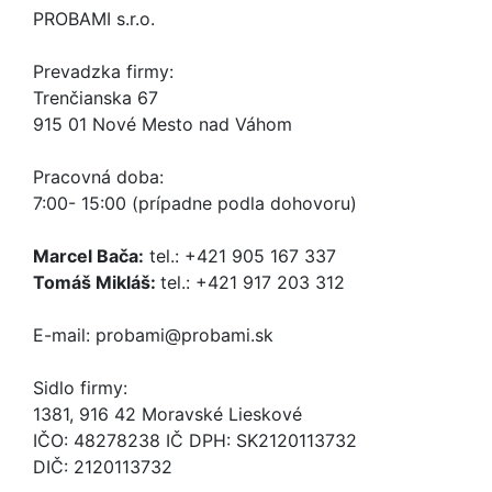
PROBAMI s.r.o.
Prevadzka firmy:
Trenčianska 67
915 01 Nové Mesto nad Váhom
Pracovná doba:
7:00- 15:00 (prípadne podla dohovoru)
Marcel Bača:
tel.: +421 905 167 337
Tomáš Mikláš:
tel.: +421 917 203 312
E-mail: probami@probami.sk
Sidlo firmy:
1381, 916 42 Moravské Lieskové
IČO: 48278238 IČ DPH: SK2120113732
DIČ: 2120113732