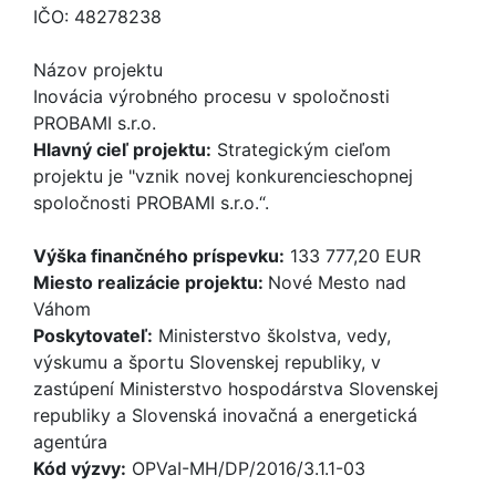
IČO: 48278238
Názov projektu
Inovácia výrobného procesu v spoločnosti
PROBAMI s.r.o.
Hlavný cieľ projektu:
Strategickým cieľom
projektu je "vznik novej konkurencieschopnej
spoločnosti PROBAMI s.r.o.“.
Výška finančného príspevku:
133 777,20 EUR
Miesto realizácie projektu:
Nové Mesto nad
Váhom
Poskytovateľ:
Ministerstvo školstva, vedy,
výskumu a športu Slovenskej republiky, v
zastúpení Ministerstvo hospodárstva Slovenskej
republiky a Slovenská inovačná a energetická
agentúra
Kód výzvy:
OPVaI-MH/DP/2016/3.1.1-03